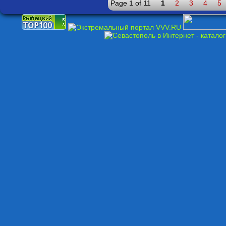
Page 1 of 11
1
2
3
4
5