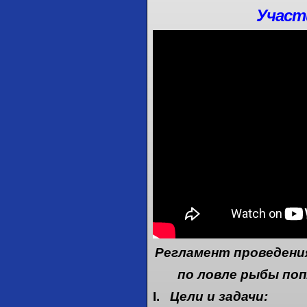
Участ
Регламент проведен
по ловле рыбы поп
I.
Цели и задачи: