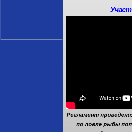
Участ
Регламент проведен
по ловле рыбы поп