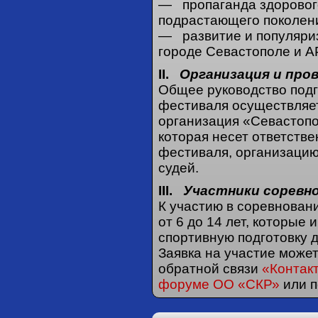
— пропаганда здоровог
подрастающего поколен
— развитие и популяри
городе Севастополе и А
II.
Организация и про
Общее руководство подг
фестиваля осуществляе
организация «Севастопо
которая несет ответстве
фестиваля, организацию
судей.
III.
Участники соревно
К участию в соревновани
от 6 до 14 лет, которые
спортивную подготовку д
Заявка на участие може
обратной связи
«Контак
форуме ОО «СКР»
или п